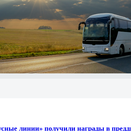
усные линии» получили награды в предд