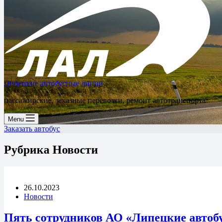
Липецкие автобусные линии
пассажирские, заказные перевозки, ремонт автотранспорта
Menu
Заказать автобус
Рубрика
Новости
26.10.2023
Новости
Пять сотрудников АО «Липецкие автоб