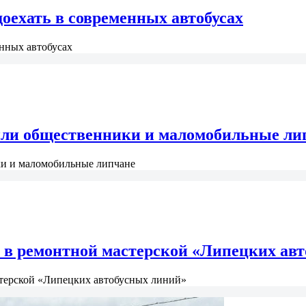
оехать в современных автобусах
енных автобусах
или общественники и маломобильные ли
и и маломобильные липчане
 в ремонтной мастерской «Липецких ав
стерской «Липецких автобусных линий»