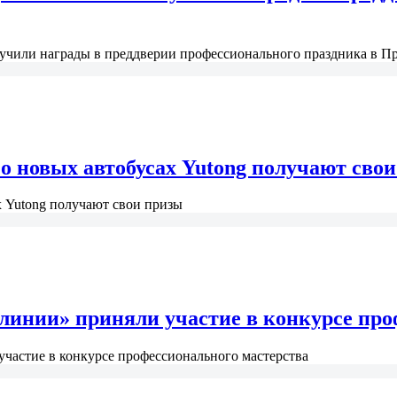
чили награды в преддверии профессионального праздника в Пр
о новых автобусах Yutong получают сво
х Yutong получают свои призы
линии» приняли участие в конкурсе про
частие в конкурсе профессионального мастерства