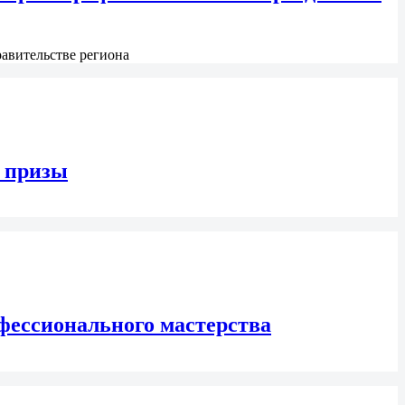
авительстве региона
и призы
фессионального мастерства