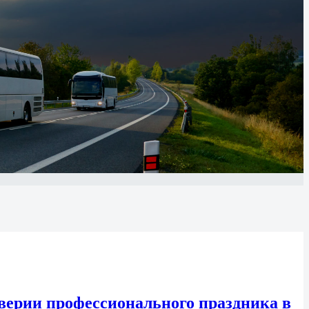
верии профессионального праздника в