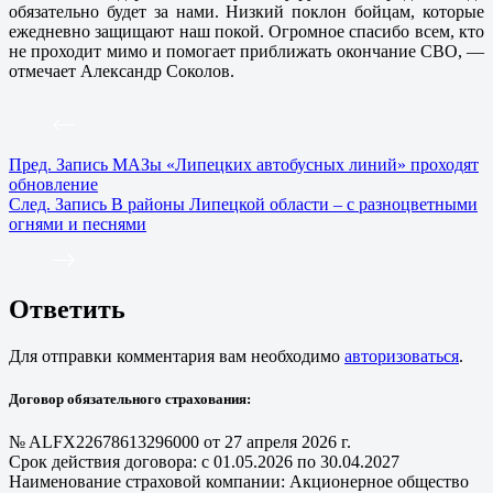
обязательно будет за нами. Низкий поклон бойцам, которые
ежедневно защищают наш покой. Огромное спасибо всем, кто
не проходит мимо и помогает приближать окончание СВО, —
отмечает Александр Соколов.
Пред.
Запись
МАЗы «Липецких автобусных линий» проходят
обновление
След.
Запись
В районы Липецкой области – с разноцветными
огнями и песнями
Ответить
Для отправки комментария вам необходимо
авторизоваться
.
Договор обязательного страхования:
№ ALFX22678613296000 от 27 апреля 2026 г.
Срок действия договора: с 01.05.2026 по 30.04.2027
Наименование страховой компании: Акционерное общество