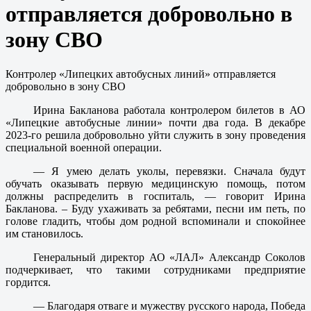
отправляется добровольно в
зону СВО
Контролер «Липецких автобусных линий» отправляется
добровольно в зону СВО
Ирина Бакланова работала контролером билетов в АО
«Липецкие автобусные линии» почти два года. В декабре
2023-го решила добровольно уйти служить в зону проведения
специальной военной операции.
— Я умею делать уколы, перевязки. Сначала будут
обучать оказывать первую медицинскую помощь, потом
должны распределить в госпиталь, — говорит Ирина
Бакланова. – Буду ухаживать за ребятами, песни им петь, по
голове гладить, чтобы дом родной вспоминали и спокойнее
им становилось.
Генеральный директор АО «ЛАЛ» Александр Соколов
подчеркивает, что такими сотрудниками предприятие
гордится.
— Благодаря отваге и мужеству русского народа, Победа