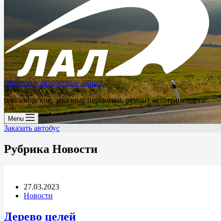
Липецкие автобусные линии
пассажирские, заказные перевозки, ремонт автотранспорта
Menu
Заказать автобус
Рубрика
Новости
27.03.2023
Новости
Дерево целей