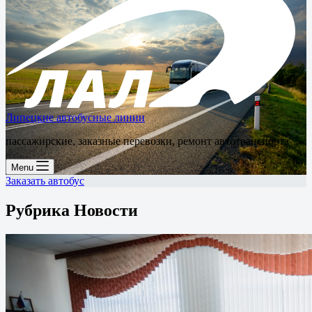
Липецкие автобусные линии
пассажирские, заказные перевозки, ремонт автотранспорта
Menu
Заказать автобус
Рубрика
Новости