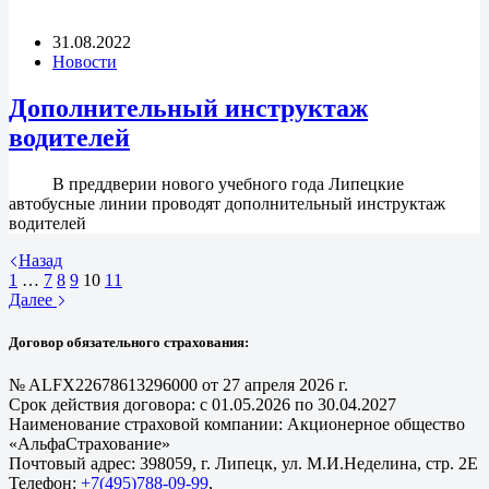
31.08.2022
Новости
Дополнительный инструктаж
водителей
В преддверии нового учебного года Липецкие
автобусные линии проводят дополнительный инструктаж
водителей
Назад
1
…
7
8
9
10
11
Далее
Договор обязательного страхования:
№ ALFX22678613296000 от 27 апреля 2026 г.
Срок действия договора: с 01.05.2026 по 30.04.2027
Наименование страховой компании: Акционерное общество
«АльфаСтрахование»
Почтовый адрес: 398059, г. Липецк, ул. М.И.Неделина, стр. 2Е
Телефон:
+7(495)788-09-99
,