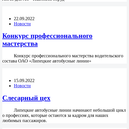
22.09.2022
Новости
Конкурс профессионального
мастерства
Конкурс профессионального мастерства водительского
состава ОАО «Липецкие автобусные линии»
15.09.2022
Новости
Слесарный цех
Липецкие автобусные линии начинают небольшой цикл
о профессиях, которые остаются за кадром для наших
любимых пассажиров.