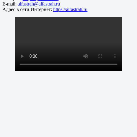
E-mail:
alfastrah@alfastrah.ru
Адрес в сети Интернет:
https://alfastrah.ru