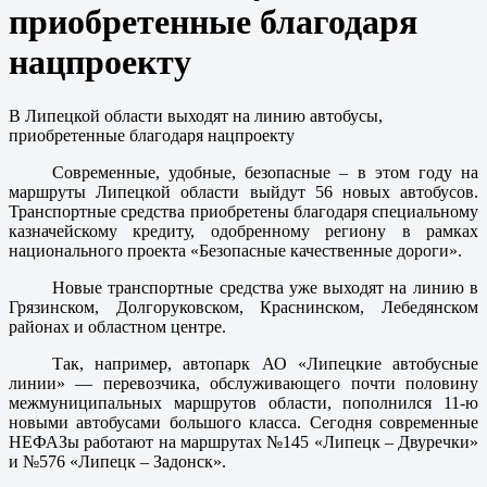
приобретенные благодаря
нацпроекту
В Липецкой области выходят на линию автобусы,
приобретенные благодаря нацпроекту
Современные, удобные, безопасные – в этом году на
маршруты Липецкой области выйдут 56 новых автобусов.
Транспортные средства приобретены благодаря специальному
казначейскому кредиту, одобренному региону в рамках
национального проекта «Безопасные качественные дороги».
Новые транспортные средства уже выходят на линию в
Грязинском, Долгоруковском, Краснинском, Лебедянском
районах и областном центре.
Так, например, автопарк АО «Липецкие автобусные
линии» — перевозчика, обслуживающего почти половину
межмуниципальных маршрутов области, пополнился 11-ю
новыми автобусами большого класса. Сегодня современные
НЕФАЗы работают на маршрутах №145 «Липецк – Двуречки»
и №576 «Липецк – Задонск».