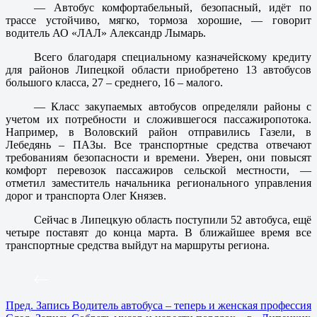
— Автобус комфортабельный, безопасный, идёт по
трассе устойчиво, мягко, тормоза хорошие, — говорит
водитель АО «ЛАЛ» Александр Лымарь.
Всего благодаря специальному казначейскому кредиту
для районов Липецкой области приобретено 13 автобусов
большого класса, 27 – среднего, 16 – малого.
— Класс закупаемых автобусов определяли районы с
учетом их потребности и сложившегося пассажиропотока.
Например, в Воловский район отправились Газели, в
Лебедянь – ПАЗы. Все транспортные средства отвечают
требованиям безопасности и времени. Уверен, они повысят
комфорт перевозок пассажиров сельской местности, —
отметил заместитель начальника регионального управления
дорог и транспорта Олег Князев.
Сейчас в Липецкую область поступили 52 автобуса, ещё
четыре поставят до конца марта. В ближайшее время все
транспортные средства выйдут на маршруты региона.
Пред.
Запись
Водитель автобуса – теперь и женская профессия