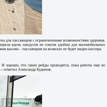
блена для пассажиров с ограниченными возможностями здоровья.
 перила вдоль пандусов не совсем удобны для маломобильных
ком высоко – пассажирам на колясках не будет видно кассира.
 И хорошо, что такие рейды проводятся, пока работы еще не
, — отметил Александр Кудинов.