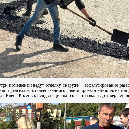
утри помещений ведут отделку, снаружи – асфальтирование разв
ерили председатель общественного совета проекта «Безопасные 
да» Елена Косенко. Рейд специально организовали до завершения