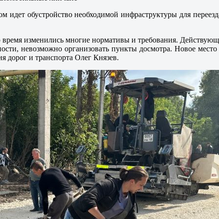
м идет обустройство необходимой инфраструктуры для переезда
о время изменились многие нормативы и требования. Действующая
асности, невозможно организовать пункты досмотра. Новое мес
я дорог и транспорта Олег Князев.