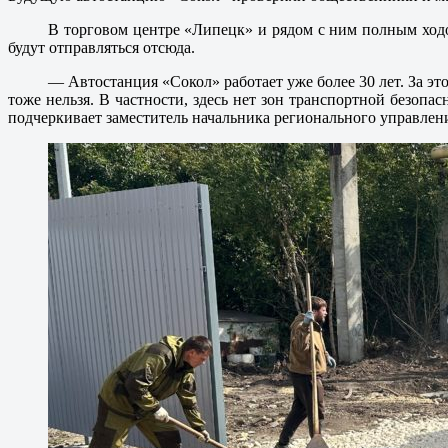
В торговом центре «Липецк» и рядом с ним полным ходо
будут отправляться отсюда.
— Автостанция «Сокол» работает уже более 30 лет. За эт
тоже нельзя. В частности, здесь нет зон транспортной безоп
подчеркивает заместитель начальника регионального управлени