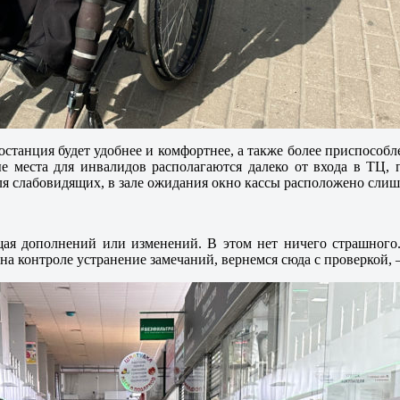
тостанция будет удобнее и комфортнее, а также более приспосо
е места для инвалидов располагаются далеко от входа в ТЦ,
для слабовидящих, в зале ожидания окно кассы расположено слиш
ая дополнений или изменений. В этом нет ничего страшного.
 на контроле устранение замечаний, вернемся сюда с проверкой