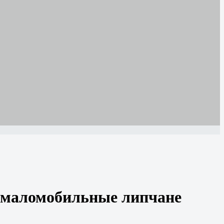
 маломобильные липчане