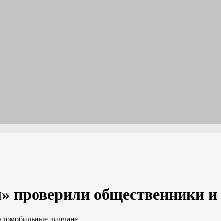
» проверили общественники и
аломобильные липчане