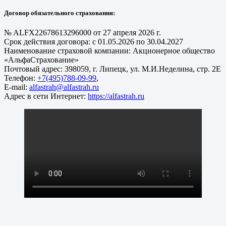
Договор обязательного страхования:
№ ALFX22678613296000 от 27 апреля 2026 г.
Срок действия договора: с 01.05.2026 по 30.04.2027
Наименование страховой компании: Акционерное общество
«АльфаСтрахование»
Почтовый адрес: 398059, г. Липецк, ул. М.И.Неделина, стр. 2Е
Телефон:
+7(495)788-09-99
,
E-mail:
alfastrah@alfastrah.ru
Адрес в сети Интернет:
https://alfastrah.ru