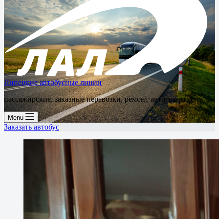
Липецкие автобусные линии
пассажирские, заказные перевозки, ремонт автотранспорта
Menu
Заказать автобус