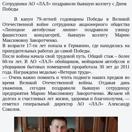
Сотрудники АО «ЛАЛ» поздравили бывшую коллегу с Днем
Победы
В канун 79-летней годовщины Победы в Великой
Отечественной войне сотрудники акционерного общества
«Липецкие автобусные линии» поздравили узницу
фашистских концлагерей, бывшую коллегу Марию
Максимовну Заворотченко.
В возрасте 17-ти лет попала в Германию, где находилась на
принудительных работах до самой Победы.
После войны начала свой трудовой путь. Общий стаж – более
60-ти лет. В АО «ЛАЛ» обойщиком, мойщиком автобусов и
уборщиком бытовых помещений проработала 30 лет до 2011
года. Награждена медалью «Ветеран труда».
— Очень важно помнить и чтить подвиги наших предков во
время Великой Отечественной войны. Отдавая дань
уважения, сегодня поздравили бывшую сотрудницу
предприятия Марию Максимовну Заворотченко. Желаем ей
долгих и счастливых лет жизни, здоровья и благополучия, —
отметил генеральный директор АО «ЛАЛ» Александр
Соколов.