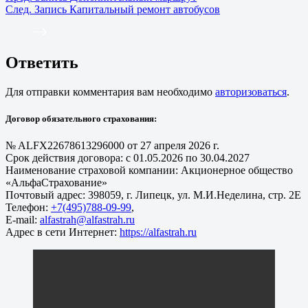
След.
Запись
Капитальный ремонт автобусов
Ответить
Для отправки комментария вам необходимо
авторизоваться
.
Договор обязательного страхования:
№ ALFX22678613296000 от 27 апреля 2026 г.
Срок действия договора: с 01.05.2026 по 30.04.2027
Наименование страховой компании: Акционерное общество
«АльфаСтрахование»
Почтовый адрес: 398059, г. Липецк, ул. М.И.Неделина, стр. 2Е
Телефон:
+7(495)788-09-99
,
E-mail:
alfastrah@alfastrah.ru
Адрес в сети Интернет:
https://alfastrah.ru