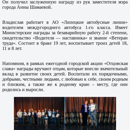
Он получил заслуженную награду из рук заместителя мэра
города Анны Шамаевой.
Владислав работает в АО «Липецкие автобусные линии»
водителем междугороднего автобуса 1-го класса. Имеет
Министерские награды за безаварийную работу 2-й степени,
свидетельство «Водителя — наставника» и звание «Ветеран
труда». Состоит в браке 19 лет, воспитывает троих детей 18,
11 и 8 лет.
Напомним, в рамках ежегодной городской акции «Отцовская
слава» награды вручают отцам, которые внесли значительный
вклад в развитие своих детей. Воспитали их порядочными,
добрыми, честными людьми, с любовью к себе, своим родным
и близким, а также же к родному краю – месту, где они
родились и выросли.