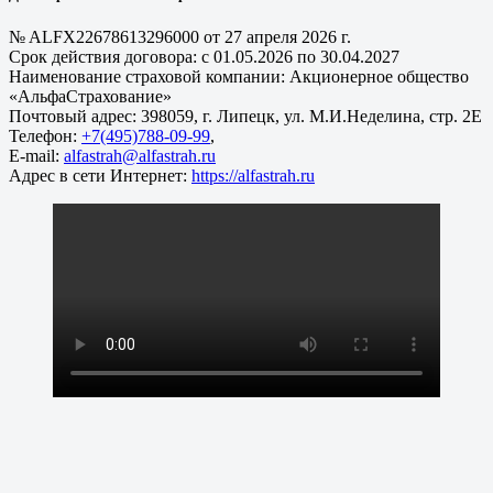
№ ALFX22678613296000 от 27 апреля 2026 г.
Срок действия договора: с 01.05.2026 по 30.04.2027
Наименование страховой компании: Акционерное общество
«АльфаСтрахование»
Почтовый адрес: 398059, г. Липецк, ул. М.И.Неделина, стр. 2Е
Телефон:
+7(495)788-09-99
,
E-mail:
alfastrah@alfastrah.ru
Адрес в сети Интернет:
https://alfastrah.ru