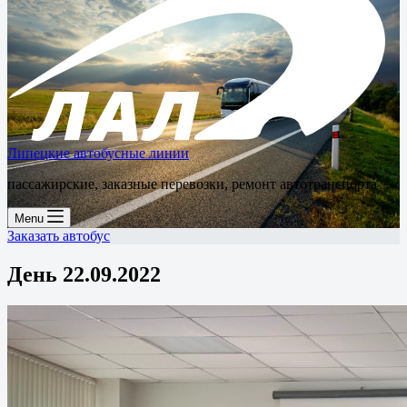
Липецкие автобусные линии
пассажирские, заказные перевозки, ремонт автотранспорта
Menu
Заказать автобус
День
22.09.2022