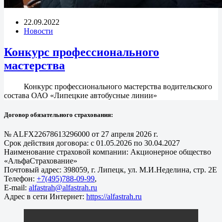
22.09.2022
Новости
Конкурс профессионального
мастерства
Конкурс профессионального мастерства водительского
состава ОАО «Липецкие автобусные линии»
Договор обязательного страхования:
№ ALFX22678613296000 от 27 апреля 2026 г.
Срок действия договора: с 01.05.2026 по 30.04.2027
Наименование страховой компании: Акционерное общество
«АльфаСтрахование»
Почтовый адрес: 398059, г. Липецк, ул. М.И.Неделина, стр. 2Е
Телефон:
+7(495)788-09-99
,
E-mail:
alfastrah@alfastrah.ru
Адрес в сети Интернет:
https://alfastrah.ru